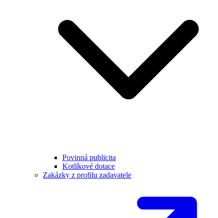
Povinná publicita
Kotlíkové dotace
Zakázky z profilu zadavatele