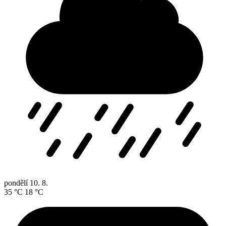
pondělí
10. 8.
35 °C
18 °C