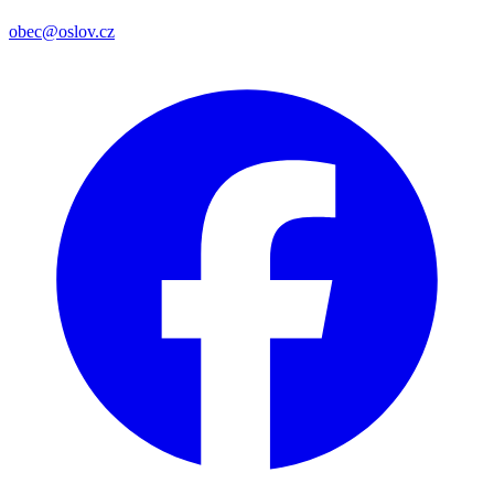
obec@oslov.cz