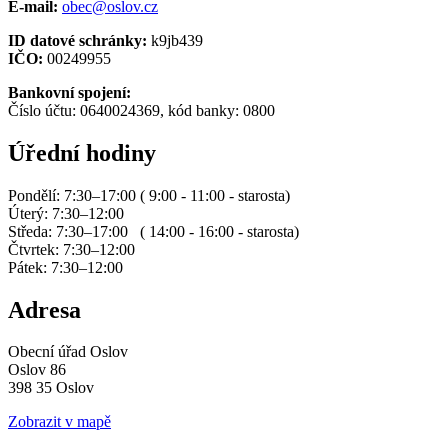
E-mail:
obec@oslov.cz
ID datové schránky:
k9jb439
IČO:
00249955
Bankovní spojení:
Číslo účtu: 0640024369, kód banky: 0800
Úřední hodiny
Pondělí: 7:30–17:00 ( 9:00 - 11:00 - starosta)
Úterý: 7:30–12:00
Středa: 7:30–17:00 ( 14:00 - 16:00 - starosta)
Čtvrtek: 7:30–12:00
Pátek: 7:30–12:00
Adresa
Obecní úřad Oslov
Oslov 86
398 35 Oslov
Zobrazit v mapě