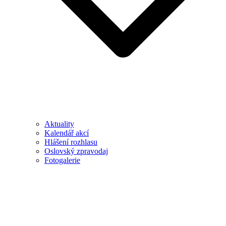
Aktuality
Kalendář akcí
Hlášení rozhlasu
Oslovský zpravodaj
Fotogalerie