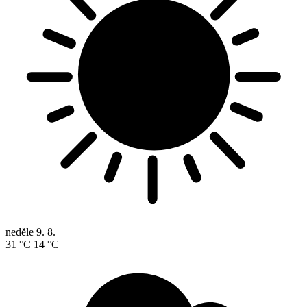
neděle
9. 8.
31 °C
14 °C