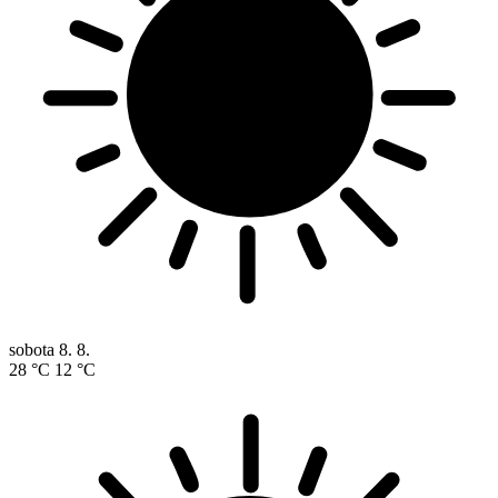
sobota
8. 8.
28 °C
12 °C