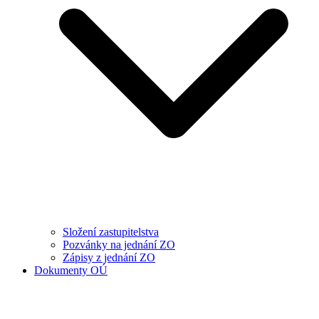
Složení zastupitelstva
Pozvánky na jednání ZO
Zápisy z jednání ZO
Dokumenty OÚ