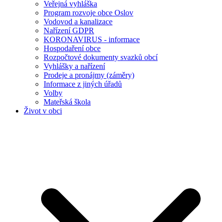
Veřejná vyhláška
Program rozvoje obce Oslov
Vodovod a kanalizace
Nařízení GDPR
KORONAVIRUS - informace
Hospodaření obce
Rozpočtové dokumenty svazků obcí
Vyhlášky a nařízení
Prodeje a pronájmy (záměry)
Informace z jiných úřadů
Volby
Mateřská škola
Život v obci