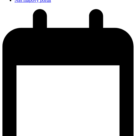
Náš mapový portál