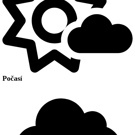
Počasí