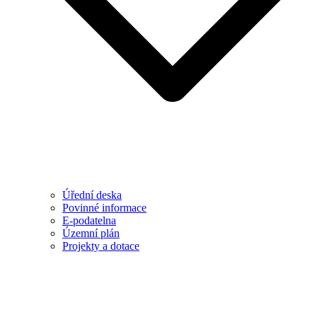
Úřední deska
Povinné informace
E-podatelna
Územní plán
Projekty a dotace