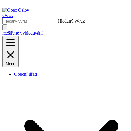
Oslov
Hledaný výraz
rozšířené vyhledávání
Menu
Obecní úřad