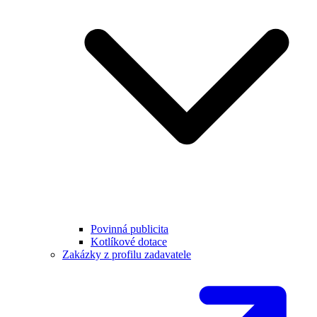
Povinná publicita
Kotlíkové dotace
Zakázky z profilu zadavatele