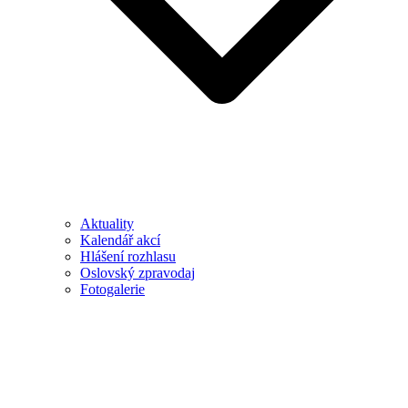
Aktuality
Kalendář akcí
Hlášení rozhlasu
Oslovský zpravodaj
Fotogalerie