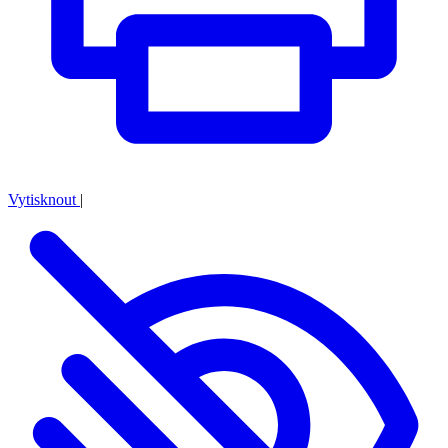
Vytisknout
|