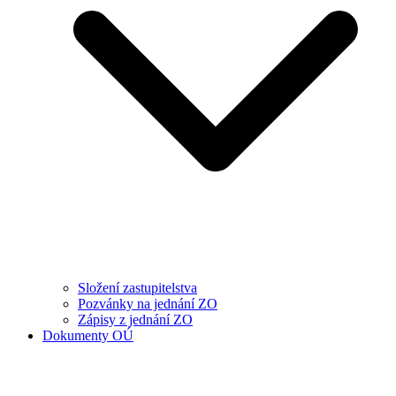
Složení zastupitelstva
Pozvánky na jednání ZO
Zápisy z jednání ZO
Dokumenty OÚ