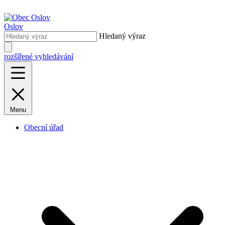
Oslov
Hledaný výraz
rozšířené vyhledávání
Menu
Obecní úřad