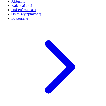
Aktuality
Kalendář akcí
Hlášení rozhlasu
Oslovský zpravodaj
Fotogalerie