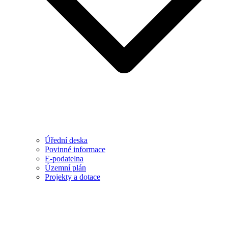
Úřední deska
Povinné informace
E-podatelna
Územní plán
Projekty a dotace