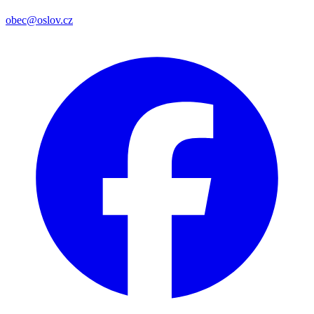
obec@oslov.cz