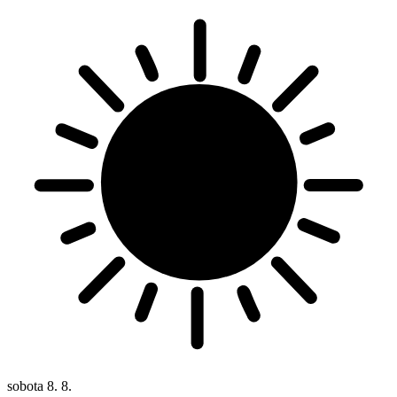
sobota
8. 8.