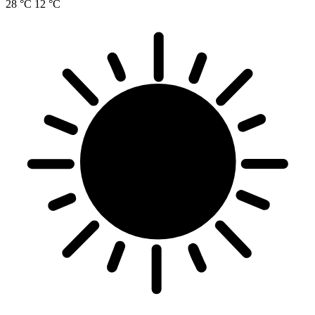
28 °C
12 °C