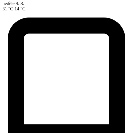
neděle
9. 8.
31 °C
14 °C