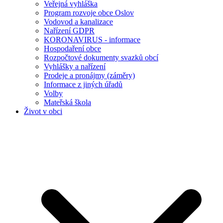
Veřejná vyhláška
Program rozvoje obce Oslov
Vodovod a kanalizace
Nařízení GDPR
KORONAVIRUS - informace
Hospodaření obce
Rozpočtové dokumenty svazků obcí
Vyhlášky a nařízení
Prodeje a pronájmy (záměry)
Informace z jiných úřadů
Volby
Mateřská škola
Život v obci